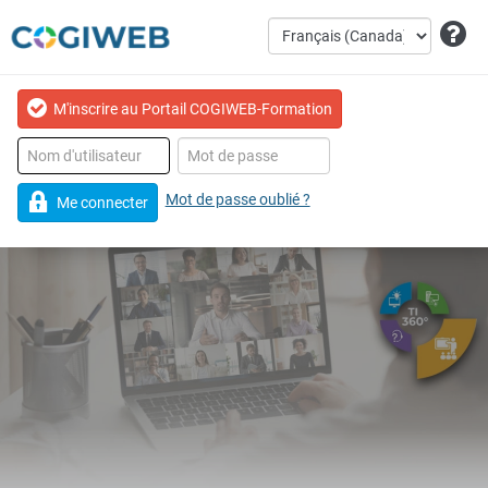
M'inscrire au Portail COGIWEB-Formation
Mot de passe oublié ?
Me connecter